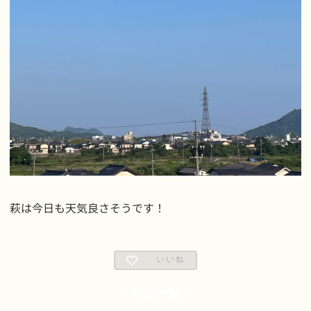
萩は今日も天気良さそうです！
いいね
呟記一覧へ